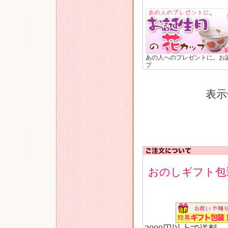
あの人へのプレゼントに。お
プ
表示
おのしギフト包