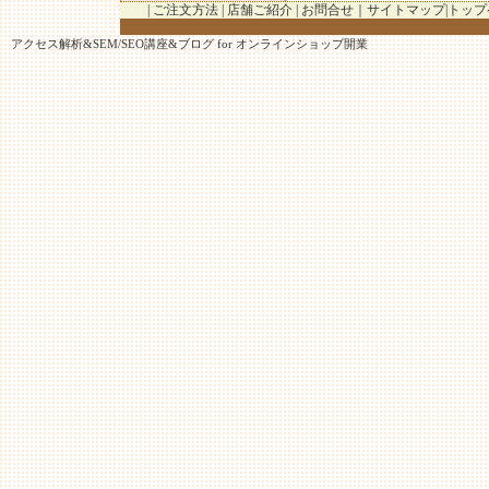
|
ご注文方法
|
店舗ご紹介
|
お問合せ
｜
サイトマップ
|
トップ
アクセス解析
&
SEM/SEO講座
&
ブログ
for
オンラインショップ開業