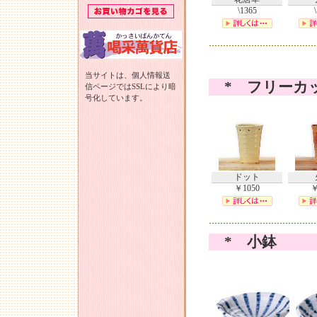
\1365
当サイトは、個人情報送
* フリーカ
信ページではSSLにより暗
号化しています。
ドット
￥1050
￥
* 小鉢