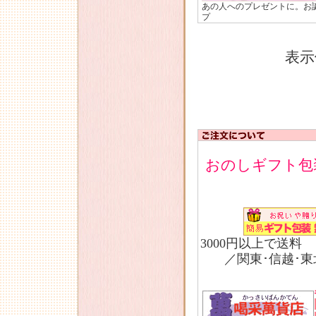
あの人へのプレゼントに。お
プ
表示
おのしギフト包
3000円以上で送料
／関東･信越･東北