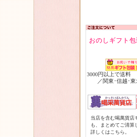
おのしギフト包
3000円以上で送料
／関東･信越･東北
当店を含む喝萬貨店
も、まとめてご清算
詳しくはこちら。