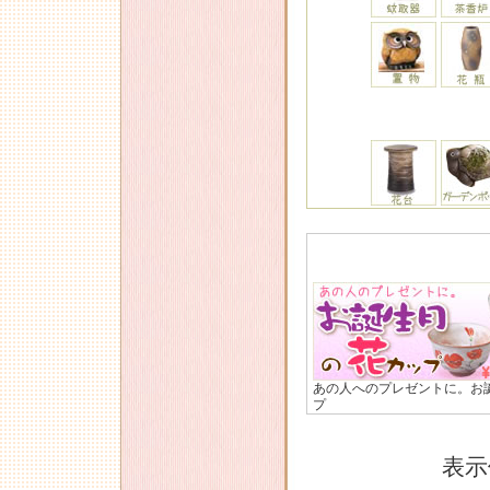
あの人へのプレゼントに。お
プ
表示